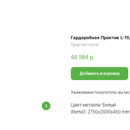
Гардеробная Практик L-15
Практик Home
44 584
р.
Добавить в корзину
Уважаемые покупатели, вы мо
Цвет металла: Белый
WxHxD: 2750x2000x450 mm