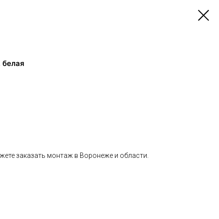
, белая
жете заказать монтаж в Воронеже и области.