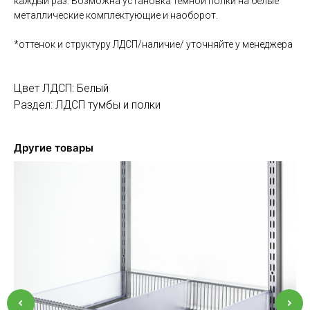
каждый раз. Возможна установка темной полки на белые
металлические комплектующие и наоборот.
*оттенок и структуру ЛДСП/наличие/ уточняйте у менеджера
Цвет ЛДСП: Белый
Раздел: ЛДСП тумбы и полки
Другие товары