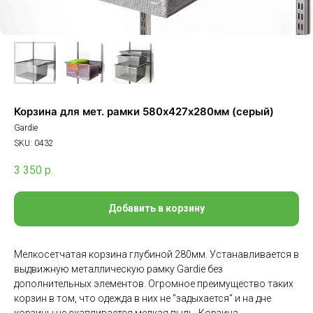
Корзина для мет. рамки 580х427х280мм (серый)
Gardie
SKU:
0432
3 350
р.
Добавить в корзину
Мелкосетчатая корзина глубиной 280мм. Устанавливается в
выдвижную металлическую рамку Gardie без
дополнительных элементов. Огромное преимущество таких
корзин в том, что одежда в них не "задыхается" и на дне
корзины не скапливается мелкая пыль. Корзина