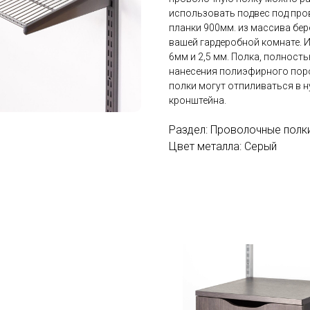
использовать подвес под про
планки 900мм. из массива бер
вашей гардеробной комнате. 
6мм и 2,5 мм. Полка, полнос
нанесения полиэфирного пор
полки могут отпиливаться в н
кронштейна.
Раздел: Проволочные полк
Цвет металла: Серый