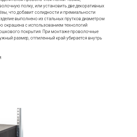
волочную полку, или установить две декоративных
ёзы, что добавит солидности и премиальности
Изделие выполнено из стальных прутков диаметром
тью окрашена с использованием технологий
ошкового покрытия. При монтаже проволочные
ужный размер, отпиленный край убирается внутрь
и