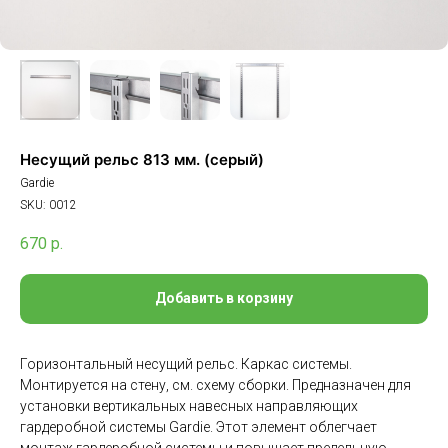
Несущий рельс 813 мм. (серый)
Gardie
SKU:
0012
670
р.
Добавить в корзину
Горизонтальный несущий рельс. Каркас системы.
Монтируется на стену, см. схему сборки. Предназначен для
установки вертикальных навесных направляющих
гардеробной системы Gardie. Этот элемент облегчает
монтаж гардеробной системы и повышает предельную