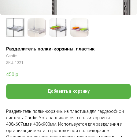
Разделитель полки-корзины, пластик
Gardie
SKU:
1321
450
р.
Добавить в корзину
Разделитель полки-корзины из пластика для гардеробной
системы Gardie. Устанавливается в полки-корзины
438х607мм и 438х900мм. Используется для разделения и
организации места в проволочной полке-корзине.
Одновременная установка разделителя полки-корзины и