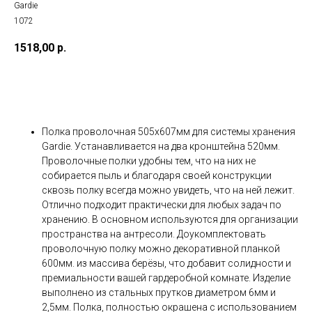
Gardie
1072
1518,00
р.
Добавить в корзину
Полка проволочная 505х607мм для системы хранения
Gardie. Устанавливается на два кронштейна 520мм.
Проволочные полки удобны тем, что на них не
собирается пыль и благодаря своей конструкции
сквозь полку всегда можно увидеть, что на ней лежит.
Отлично подходит практически для любых задач по
хранению. В основном используются для организации
пространства на антресоли. Доукомплектовать
проволочную полку можно декоративной планкой
600мм. из массива берёзы, что добавит солидности и
премиальности вашей гардеробной комнате. Изделие
выполнено из стальных прутков диаметром 6мм и
2,5мм. Полка, полностью окрашена с использованием