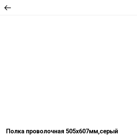
Полка проволочная 505х607мм,серый