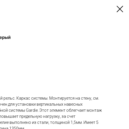
серый
 рельс. Каркас системы. Монтируется на стену, см.
ачен для установки вертикальных навесных
ой системы Gardie. Этот элемент облегчает монтаж
повышает предельную нагрузку, за счет
елие выполнено из стали, толщиной 1,5мм. Имеет 5
лина 1350мм.