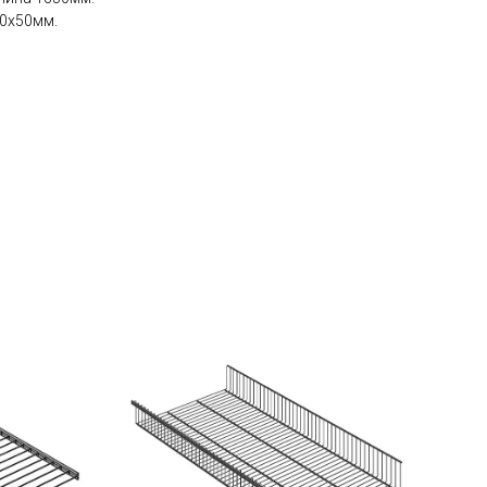
50х50мм.