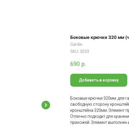
Боковые крючки 320 мм (
Gardie
SKU:
3033
690
р.
Добавить в корзину
Боковые крючки 320мм. для га
свободную сторону кронштейн
кронштейна 320мм. Элемент п
Отлично подходит для хранения
прихожей. Элемент выполнен 