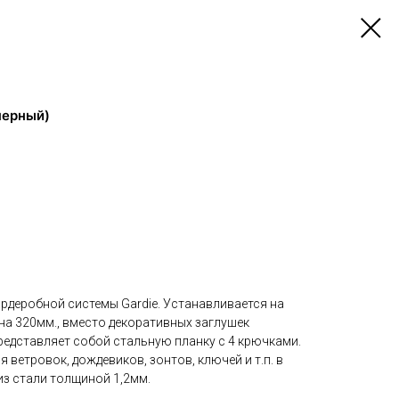
черный)
рдеробной системы Gardie. Устанавливается на
а 320мм., вместо декоративных заглушек
редставляет собой стальную планку с 4 крючками.
 ветровок, дождевиков, зонтов, ключей и т.п. в
из стали толщиной 1,2мм.