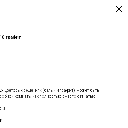
16 графит
х цветовых решениях (белый и графит), может быть
еробной комнаты как полностью вместо сетчатых
на.
и