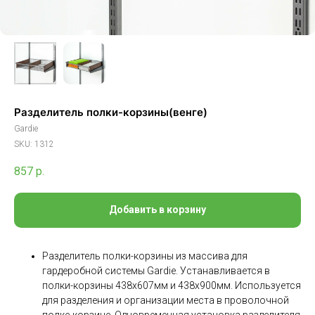
Разделитель полки-корзины(венге)
Gardie
SKU:
1312
857
р.
Добавить в корзину
Разделитель полки-корзины из массива для
гардеробной системы Gardie. Устанавливается в
полки-корзины 438х607мм и 438х900мм. Используется
для разделения и организации места в проволочной
полке-корзине. Одновременная установка разделителя