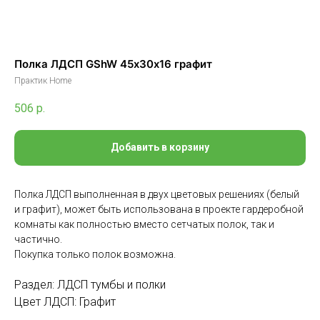
Полка ЛДСП GShW 45х30x16 графит
Практик Home
506
р.
Добавить в корзину
Полка ЛДСП выполненная в двух цветовых решениях (белый
и графит), может быть использована в проекте гардеробной
комнаты как полностью вместо сетчатых полок, так и
частично.
Покупка только полок возможна.
Раздел: ЛДСП тумбы и полки
Цвет ЛДСП: Графит