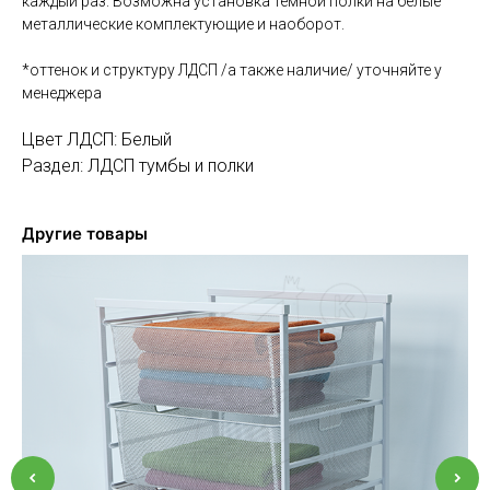
каждый раз. Возможна установка темной полки на белые
металлические комплектующие и наоборот.
*оттенок и структуру ЛДСП /а также наличие/ уточняйте у
менеджера
Цвет ЛДСП: Белый
Раздел: ЛДСП тумбы и полки
Другие товары