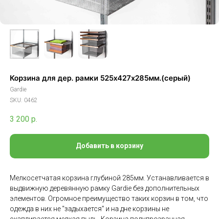
Корзина для дер. рамки 525х427х285мм.(серый)
Gardie
SKU:
0462
3 200
р.
Добавить в корзину
Мелкосетчатая корзина глубиной 285мм. Устанавливается в
выдвижную деревянную рамку Gardie без дополнительных
элементов. Огромное преимущество таких корзин в том, что
одежда в них не "задыхается" и на дне корзины не
скапливается мелкая пыль. Корзина полупрозрачная,