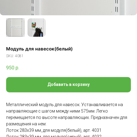
Модуль для навесок(белый)
SKU:
4081
950
р.
Добавить в корзину
Металлический модуль для навесок. Устанавливается на
направляющие с шагом между ними 575мм. Легко
перемещается по высоте направляющих. Предназначен для
размещения на нем:
Лоток 283х39 мм, для модуля(белый), арт. 4031
Лоток 283х39 мм, для модуля(серый), арт. 4032