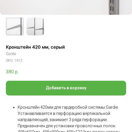
Кронштейн 420 мм, серый
Gardie
SKU:
1612
380
р.
Добавить в корзину
Кронштейн 420мм для гардеробной системы Gardie.
Устанавливается в перфорацию вертикальной
направляющей, занимает 3 ряда перфорации.
Предназначен для установки проволочных полок
405х607мм., 405х900мм, 405х1212мм, полок-корзин