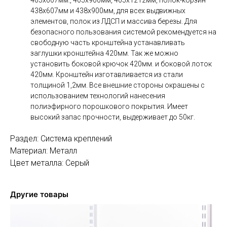
438х607мм и 438х900мм, для всех выдвижных
элементов, полок из ЛДСП и массива березы. Для
безопасного пользования системой рекомендуется на
свободную часть кронштейна устанавливать
заглушки кронштейна 420мм. Так же можно
установить боковой крючок 420мм. и боковой лоток
420мм. Кронштейн изготавливается из стали
толщиной 1,2мм. Все внешние стороны окрашены с
использованием технологий нанесения
полиэфирного порошкового покрытия. Имеет
высокий запас прочности, выдерживает до 50кг.
Раздел: Система креплений
Материал: Металл
Цвет металла: Серый
Другие товары