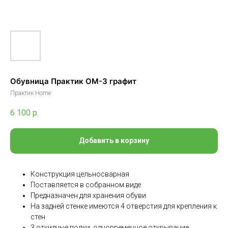
Обувница Практик ОМ-3 графит
Практик Home
6 100
р.
Добавить в корзину
Конструкция цельносварная
Поставляется в собранном виде
Предназначен для хранения обуви
На задней стенке имеются 4 отверстия для крепления к
стен
3 откидные полки, одновременное открывание