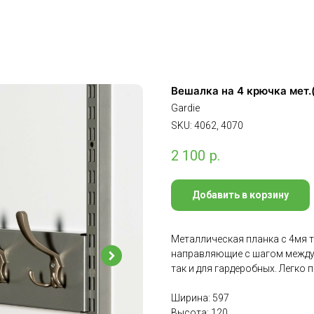
Вешалка на 4 крючка мет.
Gardie
SKU:
4062, 4070
2 100
р.
Добавить в корзину
Металлическая планка с 4мя 
направляющие с шагом между 
так и для гардеробных. Легко 
Ширина: 597
Высота: 120