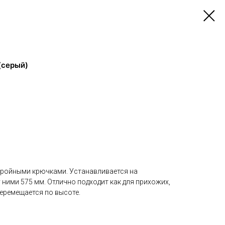
(серый)
тройными крючками. Устанавливается на
ними 575 мм. Отлично подходит как для прихожих,
перемещается по высоте.