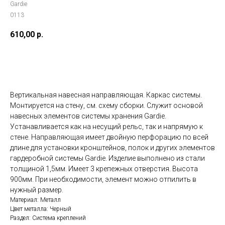
Gardie
0113
610,00
р.
Добавить в корзину
Вертикальная навесная направляющая. Каркас системы.
Монтируется на стену, см. схему сборки. Служит основой
навесных элементов системы хранения Gardie.
Устанавливается как на несущий рельс, так и напрямую к
стене. Направляющая имеет двойную перфорацию по всей
длине для установки кронштейнов, полок и других элементов
гардеробной системы Gardie. Изделие выполнено из стали
толщиной 1,5мм. Имеет 3 крепежных отверстия. Высота
900мм. При необходимости, элемент можно отпилить в
нужный размер.
Материал: Металл
Цвет металла: Черный
Раздел: Система креплений