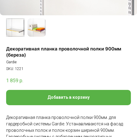
Декоративная планка проволочной полки 900мм
(береза)
Gardie
SKU:
1221
1 859
р.
Добавить в корзину
Декоративная планка проволочной полки 900мм. для
гардеробной системы Gardie. Устанавливаются на фасад
проволочных полок и полок-корзин шириной 900мм.
Гардеробные системы с добавлением декоративных