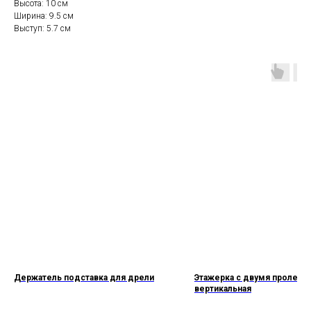
Высота: 10 см
Ширина: 9.5 см
Выступ: 5.7 см
Держатель подставка для дрели
Этажерка с двумя пролета
вертикальная