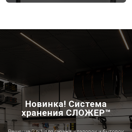
Новинка! Система
хранения СЛОЖЕР™
Решение 2 в 1 для гаража, кладовок и бытовок