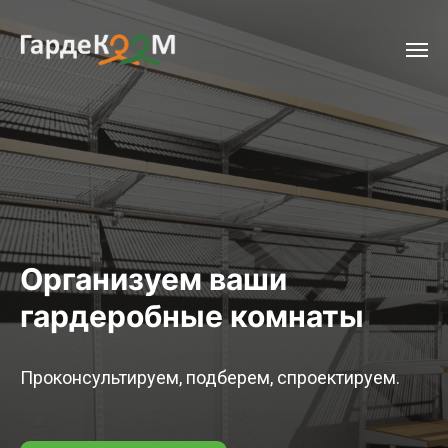
У вас будет гардеробная!
Принимаем заявки 24/7
Отправляем по регионам